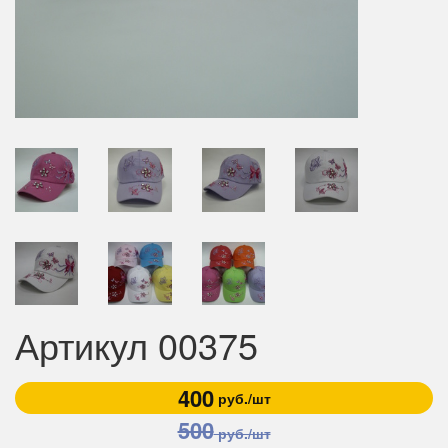
Артикул 00375
400
руб./шт
500
руб./шт