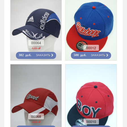
00064
00012
420 r
ЗАКАЗАТЬ
ЗАКАЗАТЬ
302 руб.
500 руб.
00068
00010
420 r