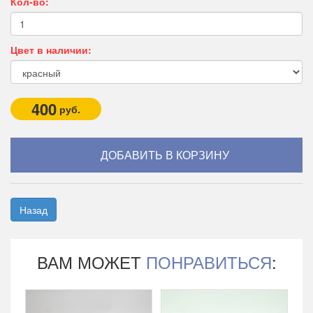
Кол-во:
Цвет в наличии:
400
руб.
Назад
ВАМ МОЖЕТ
ПОНРАВИТЬСЯ
: