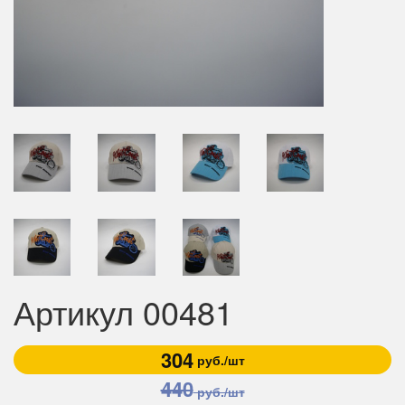
Артикул 00481
304
руб./шт
440
руб./шт