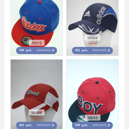
00064
00012
420 r
ЗАКАЗАТЬ
ЗАКАЗАТЬ
500 руб.
302 руб.
00068
00010
420 r
ЗАКАЗАТЬ
ЗАКАЗАТЬ
302 руб.
500 руб.