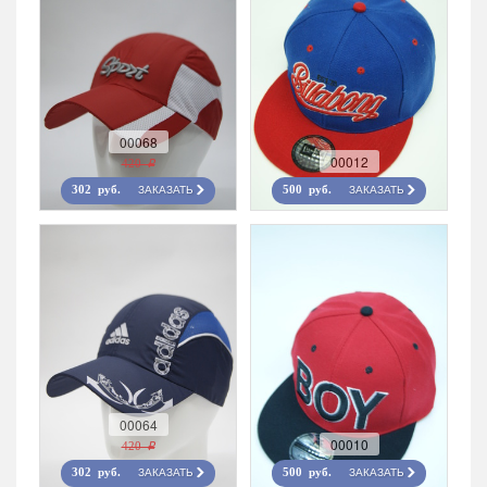
00068
00012
420 r
ЗАКАЗАТЬ
ЗАКАЗАТЬ
302 руб.
500 руб.
00064
00010
420 r
ЗАКАЗАТЬ
ЗАКАЗАТЬ
302 руб.
500 руб.