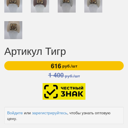
Артикул Тигр
616
руб./шт
1 400
руб./шт
Войдите
или
зарегистрируйтесь
, чтобы узнать оптовую
цену.