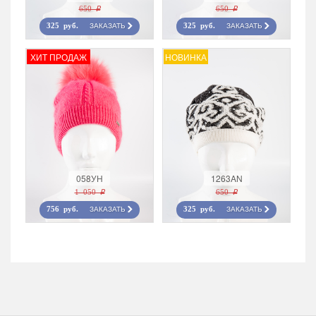
650 r
650 r
ЗАКАЗАТЬ
ЗАКАЗАТЬ
325 руб.
325 руб.
ХИТ ПРОДАЖ
НОВИНКА
058УН
1263AN
1 050 r
650 r
ЗАКАЗАТЬ
ЗАКАЗАТЬ
756 руб.
325 руб.