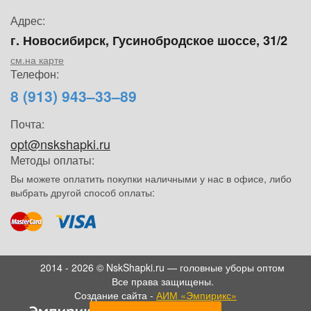
Адрес:
г. Новосибирск, Гусинобродское шоссе, 31/2
см.на карте
Телефон:
8 (913) 943–33–89
Почта:
opt@nskshapki.ru
Методы оплаты:
Вы можете оплатить покупки наличными у нас в офисе, либо
выбрать другой способ оплаты:
2014 - 2026 © NskShapki.ru — головные уборы оптом
Все права защищены.
Создание сайта -
АИМ «Эмпирикс»