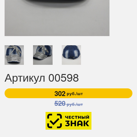
Артикул 00598
302
руб./шт
520
руб./шт