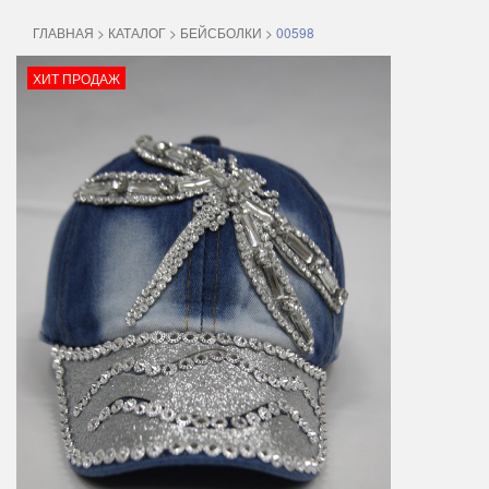
ГЛАВНАЯ
>
КАТАЛОГ
>
БЕЙСБОЛКИ
>
00598
ХИТ ПРОДАЖ