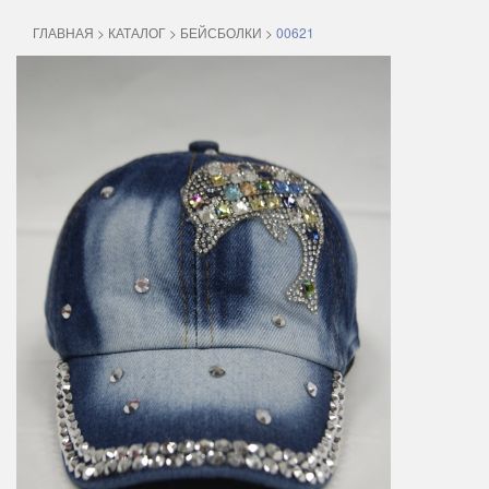
ГЛАВНАЯ
>
КАТАЛОГ
>
БЕЙСБОЛКИ
>
00621