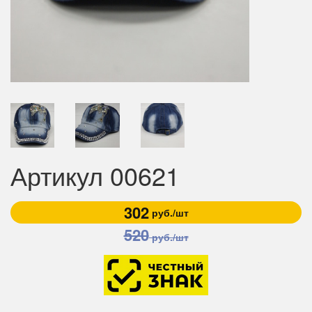
Артикул 00621
302
руб./шт
520
руб./шт