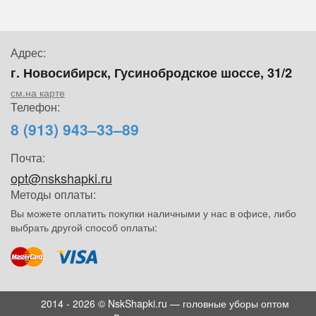
Адрес:
г. Новосибирск, Гусинобродское шоссе, 31/2
см.на карте
Телефон:
8 (913) 943–33–89
Почта:
opt@nskshapki.ru
Методы оплаты:
Вы можете оплатить покупки наличными у нас в офисе, либо
выбрать другой способ оплаты:
2014 - 2026 © NskShapki.ru — головные уборы оптом