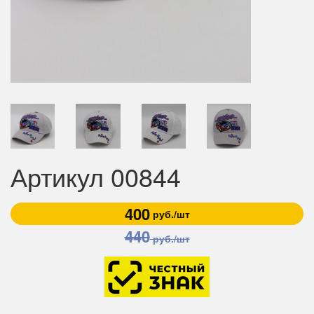
Артикул 00844
400
руб./шт
440
руб./шт