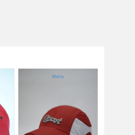
Matrix