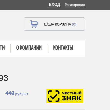
ВХОД
Регистрация
ВАША КОРЗИНА
(0)
ТИ
О КОМПАНИИ
КОНТАКТЫ
93
440
руб./шт