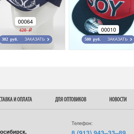
00064
00010
420 r
ЗАКАЗАТЬ
ЗАКАЗАТЬ
302 руб.
500 руб.
ТАВКА И ОПЛАТА
ДЛЯ ОПТОВИКОВ
НОВОСТИ
Телефон:
восибирск,
8 (913) 943–33–89