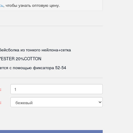
сь
, чтобы узнать оптовую цену.
бейсболка из тонкого нейлона+сетка
YESTER 20%COTTON
ется с помощью фиксатора 52-54
:
: