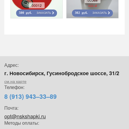
00068
00012
420 r
ЗАКАЗАТЬ
ЗАКАЗАТЬ
500 руб.
302 руб.
Адрес:
г. Новосибирск, Гусинобродское шоссе, 31/2
см.на карте
Телефон:
8 (913) 943–33–89
Почта:
opt@nskshapki.ru
Методы оплаты: