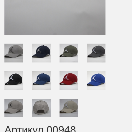
Артикул 00948