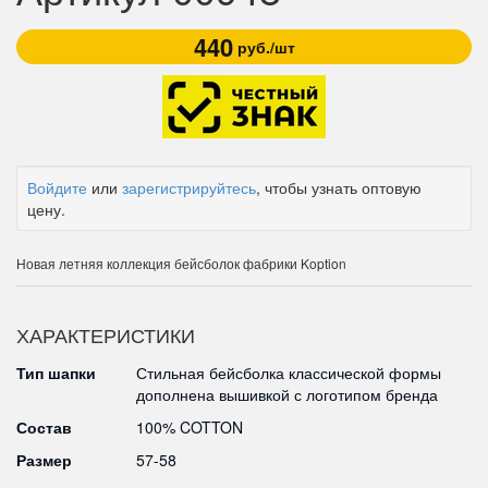
440
руб./шт
Войдите
или
зарегистрируйтесь
, чтобы узнать оптовую
цену.
Новая летняя коллекция бейсболок фабрики Koption
ХАРАКТЕРИСТИКИ
Тип шапки
Стильная бейсболка классической формы
дополнена вышивкой с логотипом бренда
Состав
100% COTTON
Размер
57-58