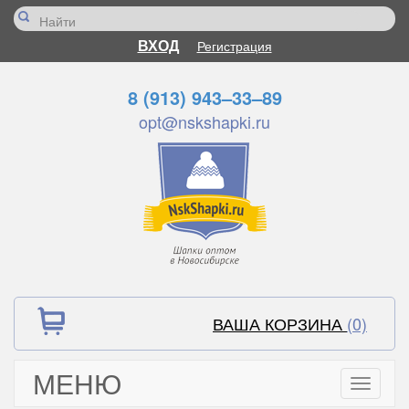
ВХОД
Регистрация
8 (913) 943–33–89
opt@nskshapki.ru
ВАША КОРЗИНА
(0)
МЕНЮ
Toggle
navigati