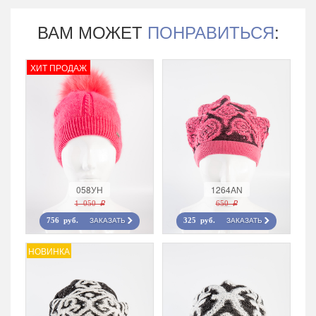
ВАМ МОЖЕТ
ПОНРАВИТЬСЯ
:
ХИТ ПРОДАЖ
058УН
1264AN
1 050 r
650 r
ЗАКАЗАТЬ
ЗАКАЗАТЬ
756 руб.
325 руб.
НОВИНКА