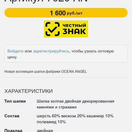
1 600
руб./шт
Войдите
или
зарегистрируйтесь
, чтобы узнать оптовую
цену.
Новая коллекция шапок фабрики OCEAN ANGEL
ХАРАКТЕРИСТИКИ
Тип шапки
Шапка колпак двойная декорированная
камнями и стразами
Состав
шерсть 60% вискоза 20% кашемир 10%
полиамид 10%
Подклад
двойная