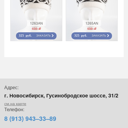
1263AN
1265AN
650 r
650 r
ЗАКАЗАТЬ
ЗАКАЗАТЬ
325 руб.
325 руб.
Адрес:
г. Новосибирск, Гусинобродское шоссе, 31/2
см.на карте
Телефон:
8 (913) 943–33–89