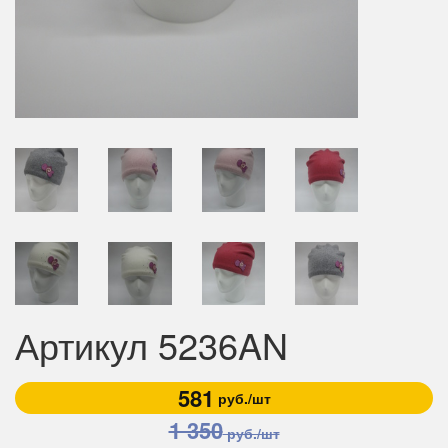
Артикул 5236AN
581
руб./шт
1 350
руб./шт