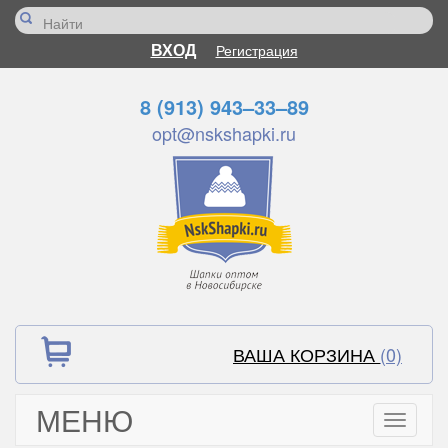
ВХОД
Регистрация
8 (913) 943–33–89
opt@nskshapki.ru
ВАША КОРЗИНА
(0)
МЕНЮ
Toggle
navigati