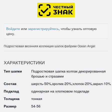
Войдите
или
зарегистрируйтесь
, чтобы узнать оптовую
цену.
Подростковая весенняя коллекция шапок фабрики Ocean Angel
ХАРАКТЕРИСТИКИ
Тип шапки
Подростковая шапка колпак декорированная
брошью и стразами
Состав
шерсть-50%,кролик-20%,хлопок-20%,акрил-10%
Подклад
одинарная на хлопковом подкладе
Толщина
тонкая
Размер
54-56