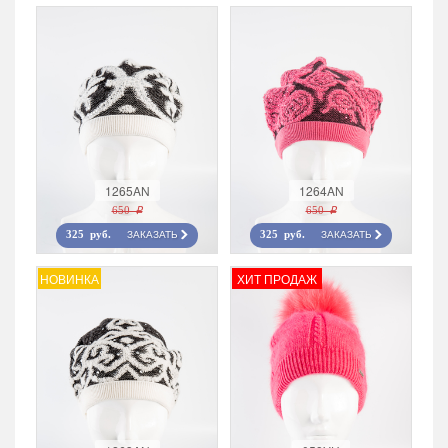
1265AN
1264AN
650 r
650 r
ЗАКАЗАТЬ
ЗАКАЗАТЬ
325 руб.
325 руб.
НОВИНКА
ХИТ ПРОДАЖ