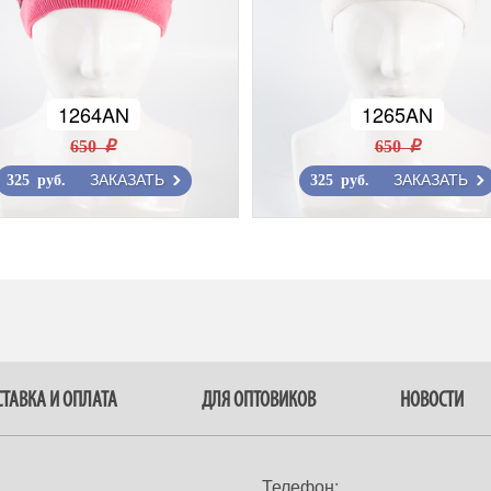
1264AN
1265AN
650 r
650 r
ЗАКАЗАТЬ
ЗАКАЗАТЬ
325 руб.
325 руб.
ТАВКА И ОПЛАТА
ДЛЯ ОПТОВИКОВ
НОВОСТИ
Телефон: