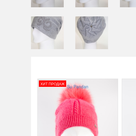
ХИТ ПРОДАЖ
Su Pandan