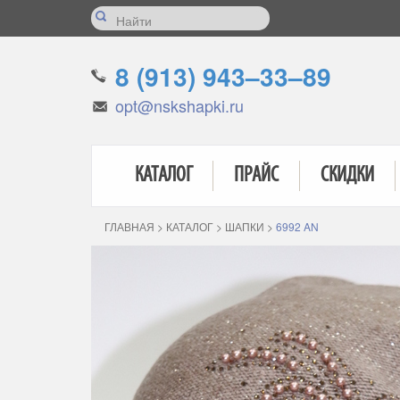
8 (913) 943–33–89
opt@nskshapki.ru
КАТАЛОГ
ПРАЙС
СКИДКИ
ГЛАВНАЯ
>
КАТАЛОГ
>
ШАПКИ
>
6992 AN