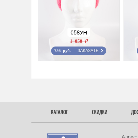
058УН
1 050 r
ЗАКАЗАТЬ
756 руб.
КАТАЛОГ
СКИДКИ
ДОС
Адрес: