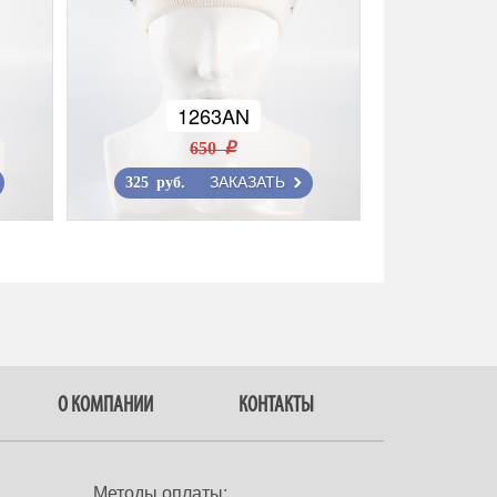
1263AN
650 r
ЗАКАЗАТЬ
325 руб.
О КОМПАНИИ
КОНТАКТЫ
Методы оплаты: