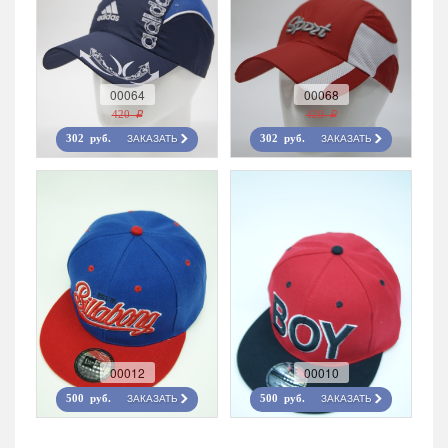
00064
00068
420 r
420 r
ЗАКАЗАТЬ
ЗАКАЗАТЬ
302 руб.
302 руб.
00012
00010
ЗАКАЗАТЬ
ЗАКАЗАТЬ
500 руб.
500 руб.