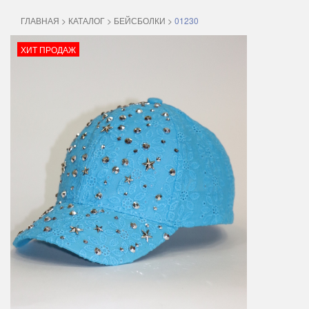
ГЛАВНАЯ
>
КАТАЛОГ
>
БЕЙСБОЛКИ
>
01230
ХИТ ПРОДАЖ