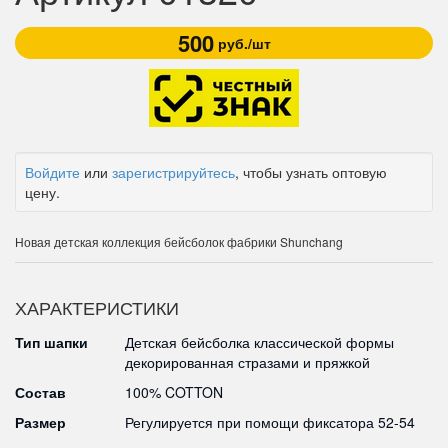
500
руб./шт
Войдите
или
зарегистрируйтесь
, чтобы узнать оптовую
цену.
Новая детская коллекция бейсболок фабрики Shunchang
ХАРАКТЕРИСТИКИ
Тип шапки
Детская бейсболка классической формы
декорированная стразами и пряжкой
Состав
100% COTTON
Размер
Регулируется при помощи фиксатора 52-54