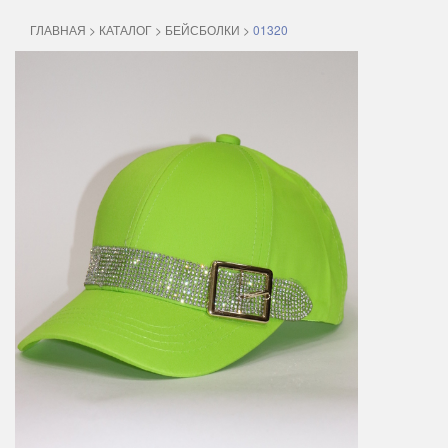
ГЛАВНАЯ
>
КАТАЛОГ
>
БЕЙСБОЛКИ
>
01320