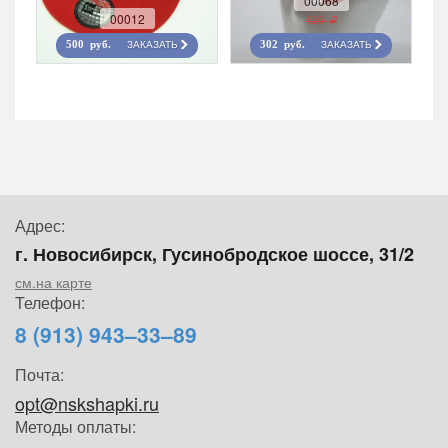
00068
00012
420 r
ЗАКАЗАТЬ
ЗАКАЗАТЬ
500 руб.
302 руб.
Адрес:
г. Новосибирск, Гусинобродское шоссе, 31/2
см.на карте
Телефон:
8 (913) 943–33–89
Почта:
opt@nskshapki.ru
Методы оплаты: