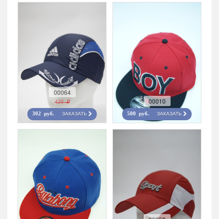
00064
00010
420 r
ЗАКАЗАТЬ
ЗАКАЗАТЬ
302 руб.
500 руб.