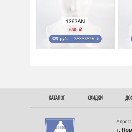
1263AN
650 r
ЗАКАЗАТЬ
325 руб.
КАТАЛОГ
СКИДКИ
ДОС
Адрес:
г. Но