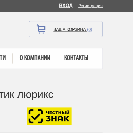
ВХОД
Регистрация
ВАША КОРЗИНА
(0)
ТИ
О КОМПАНИИ
КОНТАКТЫ
тик люрикс