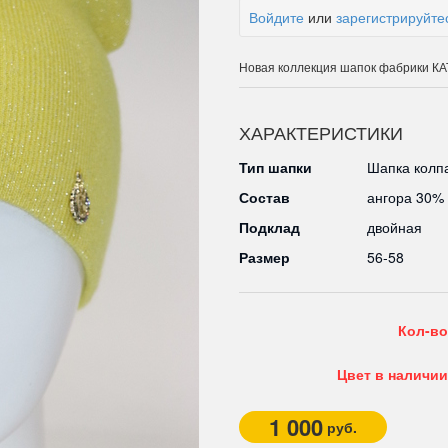
Войдите
или
зарегистрируйте
Новая коллекция шапок фабрики 
ХАРАКТЕРИСТИКИ
Тип шапки
Шапка колп
Состав
ангора 30%
Подклад
двойная
Размер
56-58
Кол-во
Цвет в наличии
1 000
руб.