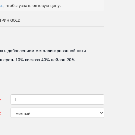
сь
, чтобы узнать оптовую цену.
КАТРИН GOLD
ак c добавлением металлизированной нити
 шерсть 10% вискоза 40% нейлон 20%
:
: