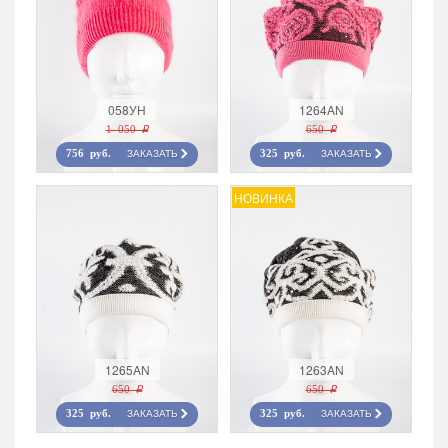
058УН
1264AN
1 050 r
650 r
ЗАКАЗАТЬ
ЗАКАЗАТЬ
756 руб.
325 руб.
НОВИНКА
1265AN
1263AN
650 r
650 r
ЗАКАЗАТЬ
ЗАКАЗАТЬ
325 руб.
325 руб.