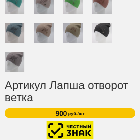
Артикул Лапша отворот
ветка
900
руб./шт