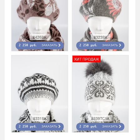
8426ВK
8323ВК
ЗАКАЗАТЬ
ЗАКАЗАТЬ
2 250 руб.
2 250 руб.
ХИТ ПРОДАЖ
8331ВК
8339TС1К
ЗАКАЗАТЬ
ЗАКАЗАТЬ
2 250 руб.
2 250 руб.