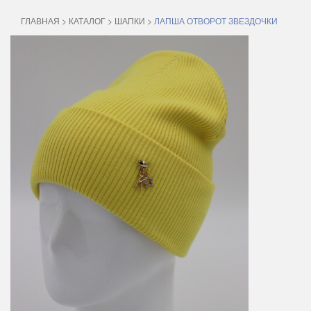
ГЛАВНАЯ
>
КАТАЛОГ
>
ШАПКИ
>
ЛАПША ОТВОРОТ ЗВЕЗДОЧКИ