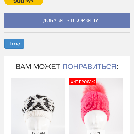
900
руб.
Назад
ВАМ МОЖЕТ
ПОНРАВИТЬСЯ
:
ХИТ ПРОДАЖ
1265AN
058УН