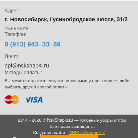
Адрес:
г. Новосибирск, Гусинобродское шоссе, 31/2
см.на карте
Телефон:
8 (913) 943–33–89
Почта:
opt@nskshapki.ru
Методы оплаты:
Вы можете оплатить покупки наличными у нас в офисе, либо
выбрать другой способ оплаты:
2014 - 2026 © NskShapki.ru — головные уборы оптом
Все права защищены.
Создание сайта -
АИМ «Эмпирикс»