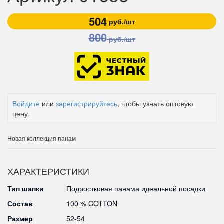
504
руб./шт
800
руб./шт
Войдите
или
зарегистрируйтесь
, чтобы узнать оптовую
цену.
Новая коллекция панам
ХАРАКТЕРИСТИКИ
Тип шапки
Подростковая панама идеальной посадки
Состав
100 % COTTON
Размер
52-54