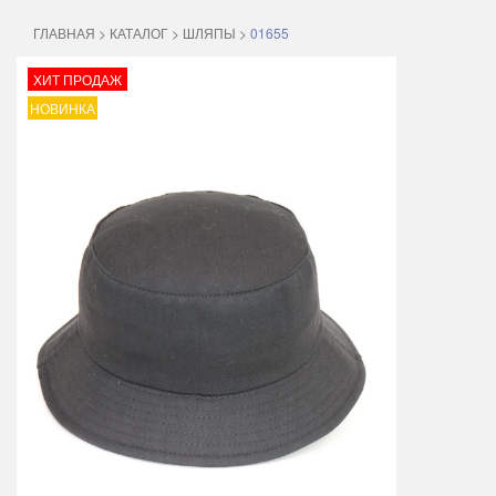
ГЛАВНАЯ
>
КАТАЛОГ
>
ШЛЯПЫ
>
01655
ХИТ ПРОДАЖ
НОВИНКА