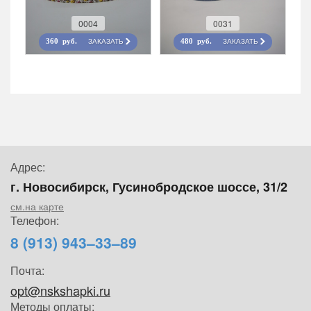
0004
0031
ЗАКАЗАТЬ
ЗАКАЗАТЬ
360 руб.
480 руб.
Адрес:
г. Новосибирск, Гусинобродское шоссе, 31/2
см.на карте
Телефон:
8 (913) 943–33–89
Почта:
opt@nskshapki.ru
Методы оплаты: