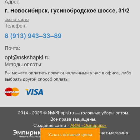
Адрес:
г. Новосибирск, Гусинобродское шоссе, 31/2
см.на карте
Телефон:
8 (913) 943–33–89
Почта:
opt@nskshapki.ru
Методы оплаты:
Вы можете оплатить покупки наличными у нас в офисе, либо
выбрать другой способ оплаты:
2014 - 2026 © NskShapki.ru — головные уборы оптом
Все права защищены.
Создание сайта -
АИМ «Эмпирикс»
- SEO продвижение интернет-магазина
Узнать оптовые цены