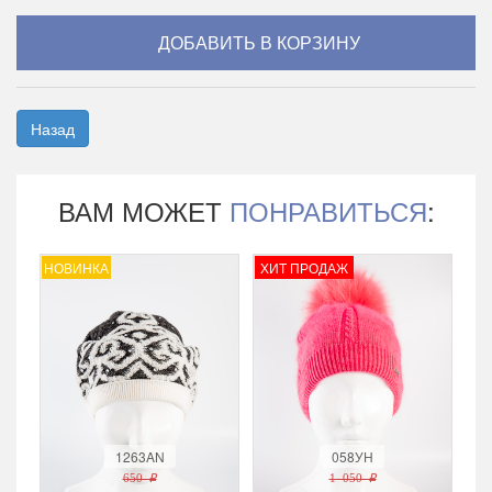
Назад
ВАМ МОЖЕТ
ПОНРАВИТЬСЯ
:
НОВИНКА
ХИТ ПРОДАЖ
1263AN
058УН
650 r
1 050 r