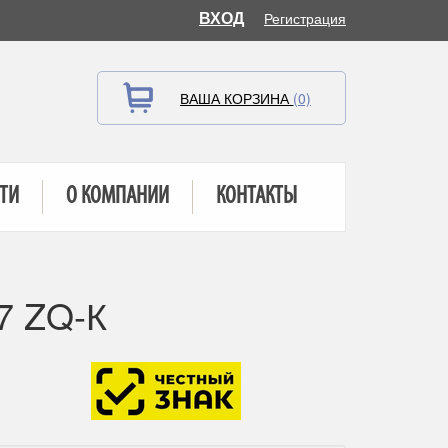
ВХОД
Регистрация
ВАША КОРЗИНА
(0)
ТИ
О КОМПАНИИ
КОНТАКТЫ
7 ZQ-К