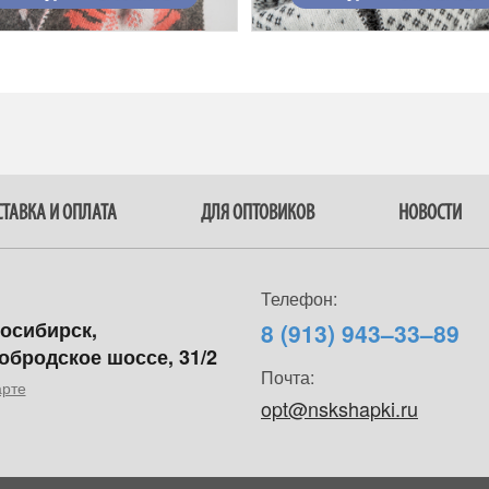
ТАВКА И ОПЛАТА
ДЛЯ ОПТОВИКОВ
НОВОСТИ
Телефон:
восибирск,
8 (913) 943–33–89
обродское шоссе, 31/2
Почта:
арте
opt@nskshapki.ru