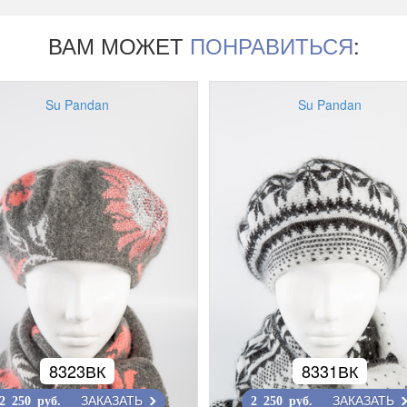
ВАМ МОЖЕТ
ПОНРАВИТЬСЯ
:
Su Pandan
Su Pandan
8323ВК
8331ВК
ЗАКАЗАТЬ
ЗАКАЗАТЬ
2 250 руб.
2 250 руб.