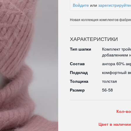
Войдите
или
зарегистрируйте
Новая коллекция комплектов фабрик
ХАРАКТЕРИСТИКИ
Тип шапки
Комплект тройк
добавлением н
Состав
ангора 60% ак
Подклад
комфортный в
Толщина
толстая
Размер
56-58
Кол-во
Цвет в наличии