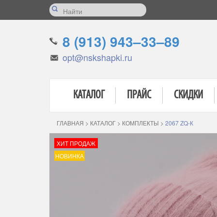
8 (913) 943–33–89
opt@nskshapki.ru
КАТАЛОГ
ПРАЙС
СКИДКИ
ГЛАВНАЯ
>
КАТАЛОГ
>
КОМПЛЕКТЫ
>
2067 ZQ-К
ХИТ ПРОДАЖ
НОВИНКА