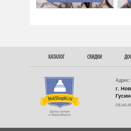
КАТАЛОГ
СКИДКИ
ДОС
Адрес:
г. Но
Гусин
см.на к