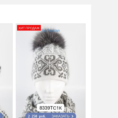
ХИТ ПРОДАЖ
Su Pandan
8339TС1К
ЗАКАЗАТЬ
2 250 руб.