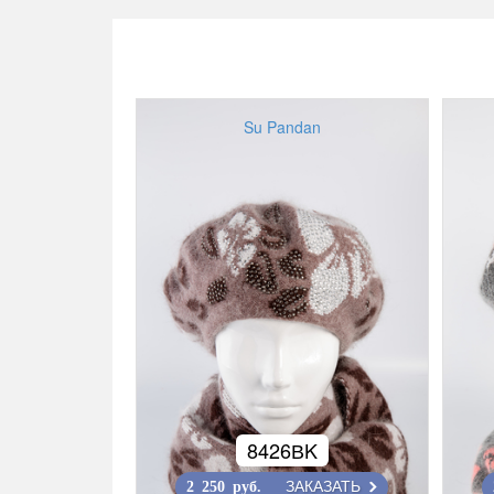
Su Pandan
8426ВK
ЗАКАЗАТЬ
2 250 руб.