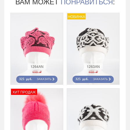
ВАМ МОЖЕТ
ПОНРАВИТЬСЯ
:
НОВИНКА
1264AN
1263AN
650 r
650 r
ЗАКАЗАТЬ
ЗАКАЗАТЬ
325 руб.
325 руб.
ХИТ ПРОДАЖ