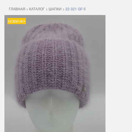
ГЛАВНАЯ
>
КАТАЛОГ
>
ШАПКИ
>
22-321 GF-5
НОВИНКА