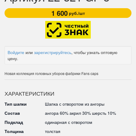
1 600
руб./шт
Войдите
или
зарегистрируйтесь
, чтобы узнать оптовую
цену.
Новая коллекция головных уборов фабрики Fans caps
ХАРАКТЕРИСТИКИ
Тип шапки
Шапка с отворотом из ангоры
Состав
ангора 60% акрил 30% шерсть 10%
Подклад
одинарная с отворотом
Толщина
толстая