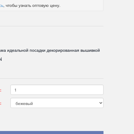
сь
, чтобы узнать оптовую цену.
ама идеальной посадки декорированная вышивкой
N
:
: