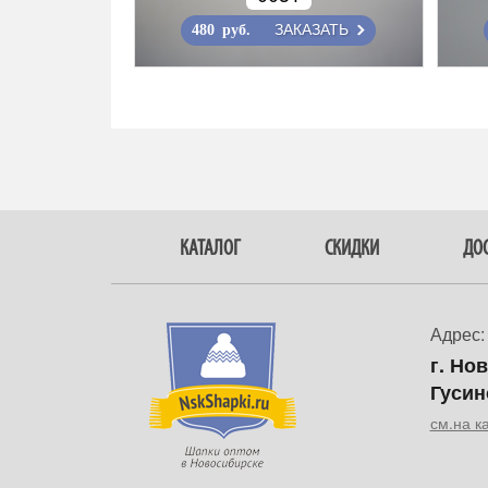
ЗАКАЗАТЬ
480 руб.
КАТАЛОГ
СКИДКИ
ДОС
Адрес:
г. Но
Гусин
см.на к