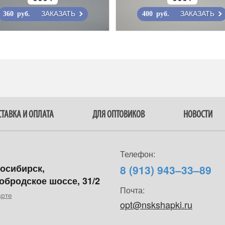
ЗАКАЗАТЬ
ЗАКАЗАТЬ
360 руб.
400 руб.
ТАВКА И ОПЛАТА
ДЛЯ ОПТОВИКОВ
НОВОСТИ
Телефон:
восибирск,
8 (913) 943–33–89
обродское шоссе, 31/2
Почта:
арте
opt@nskshapki.ru