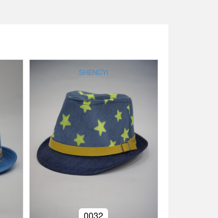
SHENCYI
0032