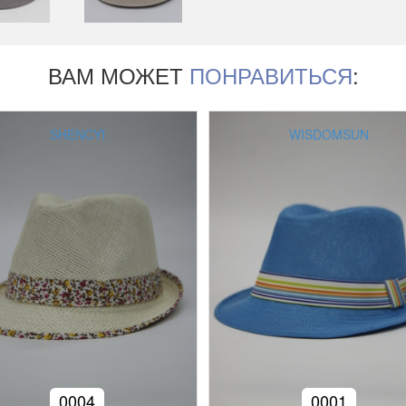
ВАМ МОЖЕТ
ПОНРАВИТЬСЯ
:
SHENCYI
WISDOMSUN
0004
0001