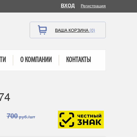
ВХОД
Регистрация
ВАША КОРЗИНА
(0)
ТИ
О КОМПАНИИ
КОНТАКТЫ
74
700
руб./шт