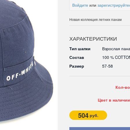
Войдите
или
зарегистрируйте
Новая коллекция летних панам
ХАРАКТЕРИСТИКИ
Тип шапки
Взрослая пан
Состав
100 % COTTO
Размер
57-58
Кол-во
Цвет в наличии
504
руб.