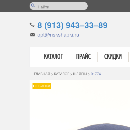
8 (913) 943–33–89
opt@nskshapki.ru
КАТАЛОГ
ПРАЙС
СКИДКИ
ГЛАВНАЯ
>
КАТАЛОГ
>
ШЛЯПЫ
>
01774
НОВИНКА