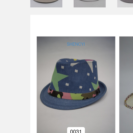
SHENCYI
0031