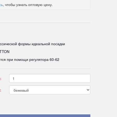
сь
, чтобы узнать оптовую цену.
ассической формы идеальной посадки
OTTON
тся при помощи регулятора 60-62
:
: