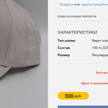
Войдите
или
зарегистрируйте
Новая коллекция бейсболок
ХАРАКТЕРИСТИКИ
Тип шапки
Берет кл
Состав
100 % C
Размер
Регулируе
Кол-во
Цвет в наличии
500
руб.