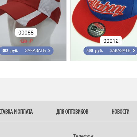
00068
00012
420 r
ЗАКАЗАТЬ
ЗАКАЗАТЬ
302 руб.
500 руб.
ТАВКА И ОПЛАТА
ДЛЯ ОПТОВИКОВ
НОВОСТИ
Телефон: