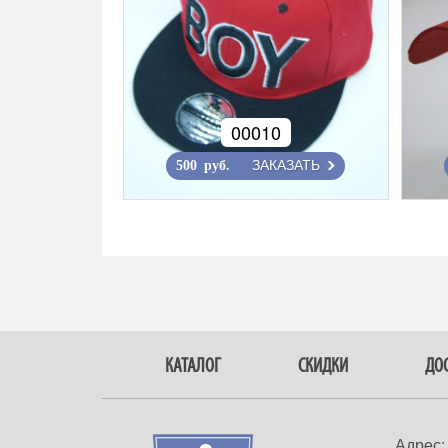
00010
ЗАКАЗАТЬ
500 руб.
КАТАЛОГ
СКИДКИ
ДОС
Адрес: