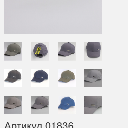
Артикул 01836