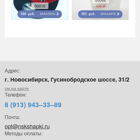
00064
00010
420 r
ЗАКАЗАТЬ
ЗАКАЗАТЬ
500 руб.
302 руб.
Адрес:
г. Новосибирск, Гусинобродское шоссе, 31/2
см.на карте
Телефон:
8 (913) 943–33–89
Почта:
opt@nskshapki.ru
Методы оплаты: