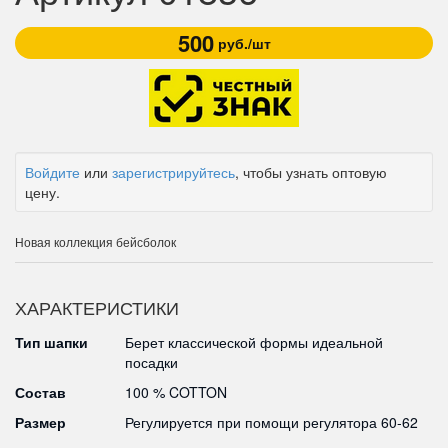
500
руб./шт
Войдите
или
зарегистрируйтесь
, чтобы узнать оптовую
цену.
Новая коллекция бейсболок
ХАРАКТЕРИСТИКИ
Тип шапки
Берет классической формы идеальной
посадки
Состав
100 % COTTON
Размер
Регулируется при помощи регулятора 60-62