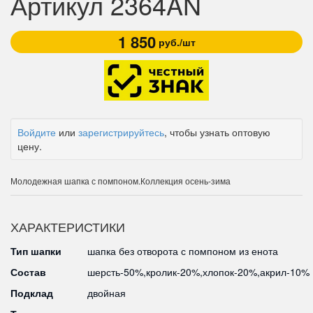
Артикул 2364AN
1 850
руб./шт
Войдите
или
зарегистрируйтесь
, чтобы узнать оптовую
цену.
Молодежная шапка с помпоном.Коллекция осень-зима
ХАРАКТЕРИСТИКИ
Тип шапки
шапка без отворота с помпоном из енота
Состав
шерсть-50%,кролик-20%,хлопок-20%,акрил-10%
Подклад
двойная