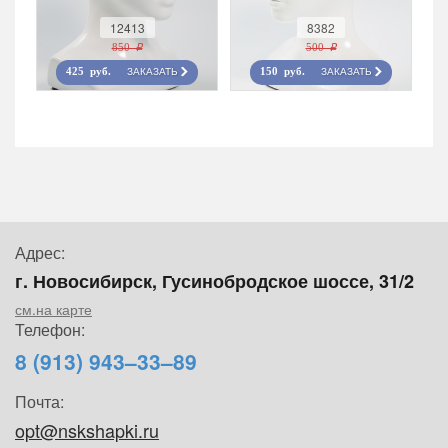
12413
8382
850 r
500 r
ЗАКАЗАТЬ
ЗАКАЗАТЬ
425 руб.
150 руб.
Адрес:
г. Новосибирск, Гусинобродское шоссе, 31/2
см.на карте
Телефон:
8 (913) 943–33–89
Почта:
opt@nskshapki.ru