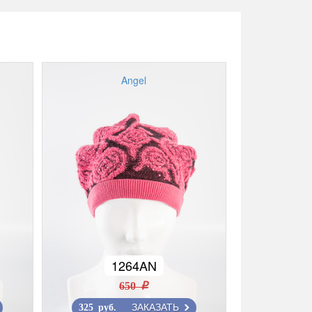
Angel
1264AN
650 r
ЗАКАЗАТЬ
325 руб.