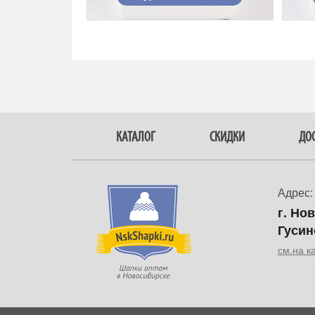
КАТАЛОГ
СКИДКИ
ДОС
Адрес:
г. Но
Гусин
см.на к