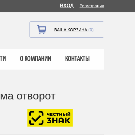
ВХОД
Регистрация
ВАША КОРЗИНА
(0)
ТИ
О КОМПАНИИ
КОНТАКТЫ
ма отворот