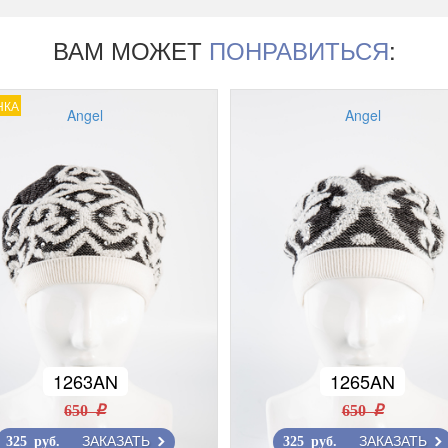
ВАМ МОЖЕТ
ПОНРАВИТЬСЯ
:
НКА
Angel
Angel
1263AN
1265AN
650 r
650 r
ЗАКАЗАТЬ
ЗАКАЗАТЬ
325 руб.
325 руб.