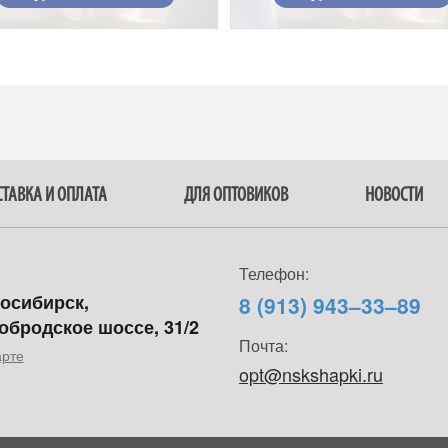
ТАВКА И ОПЛАТА
ДЛЯ ОПТОВИКОВ
НОВОСТИ
Телефон:
восибирск,
8 (913) 943–33–89
обродское шоссе, 31/2
Почта:
арте
opt@nskshapki.ru