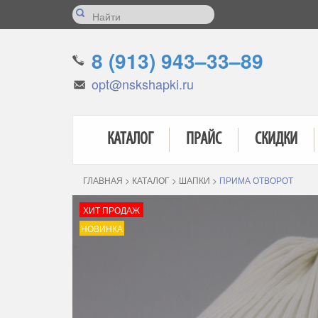
8 (913) 943–33–89
opt@nskshapki.ru
КАТАЛОГ
ПРАЙС
СКИДКИ
ГЛАВНАЯ
>
КАТАЛОГ
>
ШАПКИ
>
ПРИМА ОТВОРОТ
ХИТ ПРОДАЖ
НОВИНКА