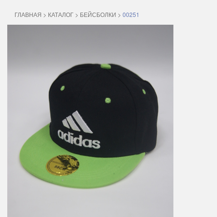
ГЛАВНАЯ
>
КАТАЛОГ
>
БЕЙСБОЛКИ
>
00251