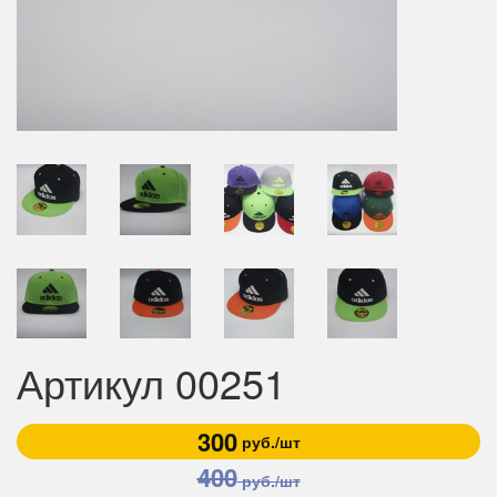
Артикул 00251
300
руб./шт
400
руб./шт