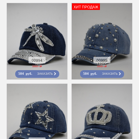
ХИТ ПРОДАЖ
00994
00995
560 r
560 r
ЗАКАЗАТЬ
ЗАКАЗАТЬ
504 руб.
504 руб.