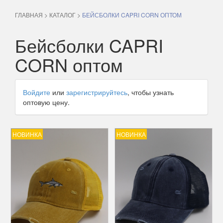
ГЛАВНАЯ
>
КАТАЛОГ
>
БЕЙСБОЛКИ CAPRI CORN ОПТОМ
Бейсболки CAPRI
CORN оптом
Войдите
или
зарегистрируйтесь
, чтобы узнать
оптовую цену.
НОВИНКА
НОВИНКА