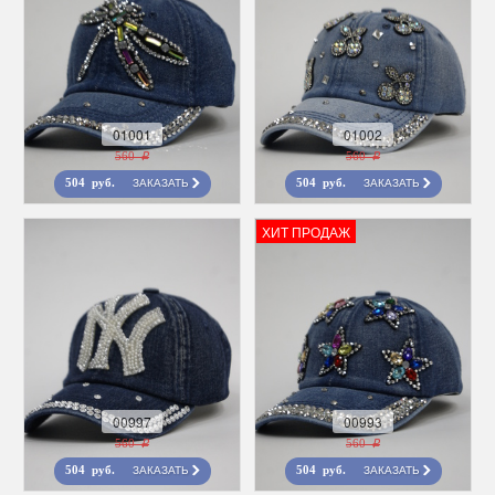
01001
01002
560 r
560 r
ЗАКАЗАТЬ
ЗАКАЗАТЬ
504 руб.
504 руб.
ХИТ ПРОДАЖ
00997
00993
560 r
560 r
ЗАКАЗАТЬ
ЗАКАЗАТЬ
504 руб.
504 руб.