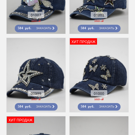
01007
01003
560 r
560 r
ЗАКАЗАТЬ
ЗАКАЗАТЬ
504 руб.
504 руб.
ХИТ ПРОДАЖ
00999
01000
560 r
560 r
ЗАКАЗАТЬ
ЗАКАЗАТЬ
504 руб.
504 руб.
ХИТ ПРОДАЖ