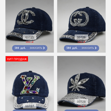
00725
00726
560 r
560 r
ЗАКАЗАТЬ
ЗАКАЗАТЬ
504 руб.
504 руб.
ХИТ ПРОДАЖ
00728
00727
560 r