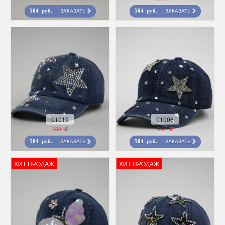
ЗАКАЗАТЬ
ЗАКАЗАТЬ
504 руб.
504 руб.
01019
01006
560 r
560 r
ЗАКАЗАТЬ
ЗАКАЗАТЬ
504 руб.
504 руб.
ХИТ ПРОДАЖ
ХИТ ПРОДАЖ