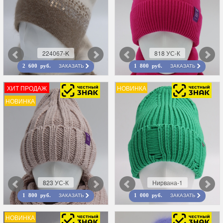
224067-K
818 УС-К
ЗАКАЗАТЬ
ЗАКАЗАТЬ
2 600 руб.
1 800 руб.
ХИТ ПРОДАЖ
НОВИНКА
НОВИНКА
823 УС-К
Нирвана-1
ЗАКАЗАТЬ
ЗАКАЗАТЬ
1 800 руб.
1 000 руб.
НОВИНКА