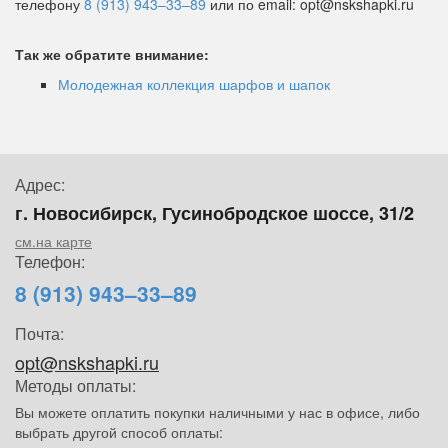
телефону
8 (913) 943–33–89
или по email: opt@nskshapki.ru
Так же обратите внимание:
Молодежная коллекция шарфов и шапок
Адрес:
г. Новосибирск, Гусинобродское шоссе, 31/2
см.на карте
Телефон:
8 (913) 943–33–89
Почта:
opt@nskshapki.ru
Методы оплаты:
Вы можете оплатить покупки наличными у нас в офисе, либо
выбрать другой способ оплаты: