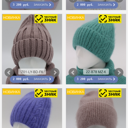
ЗАКАЗАТЬ
ЗАКАЗАТЬ
3 200 руб.
2 000 руб.
НОВИНКА
НОВИНКА
701-LY-BD-FК
22-878 MZ-К
ЗАКАЗАТЬ
ЗАКАЗАТЬ
2 000 руб.
3 200 руб.
НОВИНКА
НОВИНКА