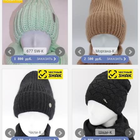
677 SW-К
Моргана-К
ЗАКАЗАТЬ
ЗАКАЗАТЬ
1 800 руб.
2 500 руб.
Чили-К
Шаде-К