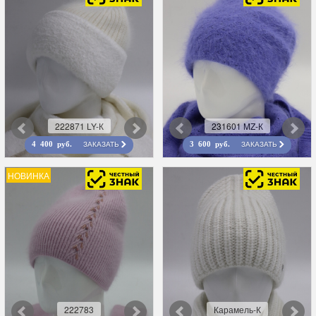
222871 LY-К
231601 MZ-К
ЗАКАЗАТЬ
ЗАКАЗАТЬ
4 400 руб.
3 600 руб.
НОВИНКА
222783
Карамель-К