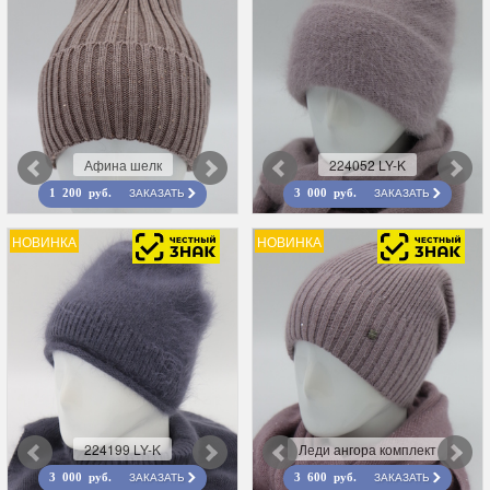
Афина шелк
224052 LY-K
ЗАКАЗАТЬ
ЗАКАЗАТЬ
1 200 руб.
3 000 руб.
НОВИНКА
НОВИНКА
224199 LY-K
Леди ангора комплект
ЗАКАЗАТЬ
ЗАКАЗАТЬ
3 000 руб.
3 600 руб.