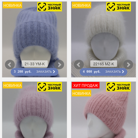
НОВИНКА
НОВИНКА
21-33 YM-K
22165 MZ-K
ЗАКАЗАТЬ
ЗАКАЗАТЬ
3 200 руб.
4 000 руб.
НОВИНКА
ХИТ ПРОДАЖ
НОВИНКА