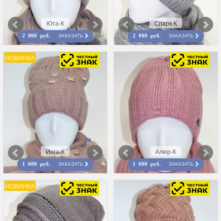
Юта-К
Спарк-К
ЗАКАЗАТЬ
ЗАКАЗАТЬ
2 000 руб.
2 000 руб.
НОВИНКА
Инга-К
Алюр-К
ЗАКАЗАТЬ
ЗАКАЗАТЬ
1 600 руб.
1 600 руб.
НОВИНКА