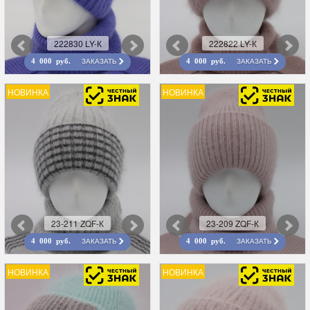
222830 LY-К
222822 LY-К
ЗАКАЗАТЬ
ЗАКАЗАТЬ
4 000 руб.
4 000 руб.
НОВИНКА
НОВИНКА
23-211 ZQF-К
23-209 ZQF-К
ЗАКАЗАТЬ
ЗАКАЗАТЬ
4 000 руб.
4 000 руб.
НОВИНКА
НОВИНКА