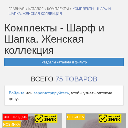
ГЛАВНАЯ
>
КАТАЛОГ
>
КОМПЛЕКТЫ
>
КОМПЛЕКТЫ - ШАРФ И
ШАПКА. ЖЕНСКАЯ КОЛЛЕКЦИЯ
Комплекты - Шарф и
Шапка. Женская
коллекция
Разделы каталога и фильтр
ВСЕГО
75 ТОВАРОВ
Войдите
или
зарегистрируйтесь
, чтобы узнать оптовую
цену.
ХИТ ПРОДАЖ
НОВИНКА
НОВИНКА