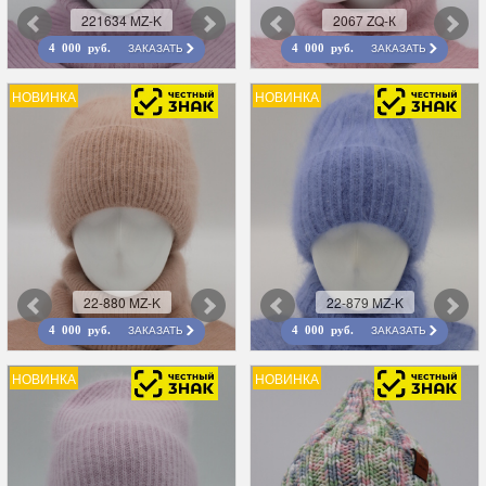
221634 MZ-K
2067 ZQ-К
ЗАКАЗАТЬ
ЗАКАЗАТЬ
4 000 руб.
4 000 руб.
НОВИНКА
НОВИНКА
22-880 MZ-K
22-879 MZ-K
ЗАКАЗАТЬ
ЗАКАЗАТЬ
4 000 руб.
4 000 руб.
НОВИНКА
НОВИНКА