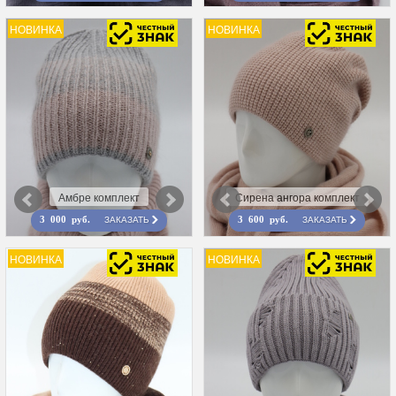
НОВИНКА
НОВИНКА
Амбре комплект
Сирена ангора комплект
ЗАКАЗАТЬ
ЗАКАЗАТЬ
3 000 руб.
3 600 руб.
НОВИНКА
НОВИНКА