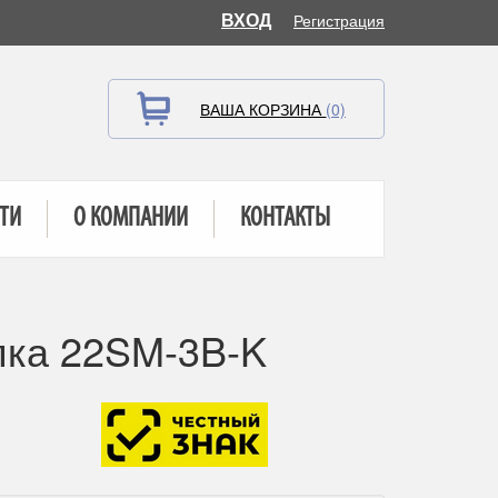
ВХОД
Регистрация
ВАША КОРЗИНА
(0)
ТИ
О КОМПАНИИ
КОНТАКТЫ
пка 22SM-3B-K