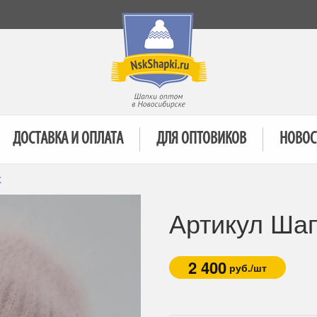
ДОСТАВКА И ОПЛАТА
ДЛЯ ОПТОВИКОВ
НОВОС
K
Артикул Ша
2 400
руб./шт