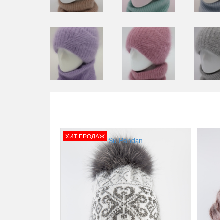
ХИТ ПРОДАЖ
Su Pandan