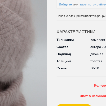
Войдите
или
зарегистрируйте
Новая коллекция комплектов фабрик
ХАРАКТЕРИСТИКИ
Тип шапки
Комплект
Состав
ангора 7
Подклад
двойная
Толщина
толстая
Размер
56-58
Кол-во
Цвет в наличии