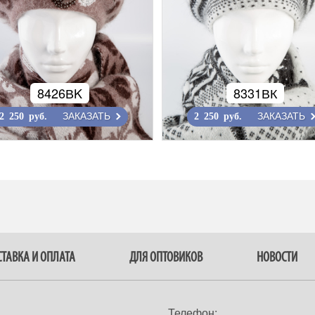
8426ВK
8331ВК
ЗАКАЗАТЬ
ЗАКАЗАТЬ
2 250 руб.
2 250 руб.
ТАВКА И ОПЛАТА
ДЛЯ ОПТОВИКОВ
НОВОСТИ
Телефон: