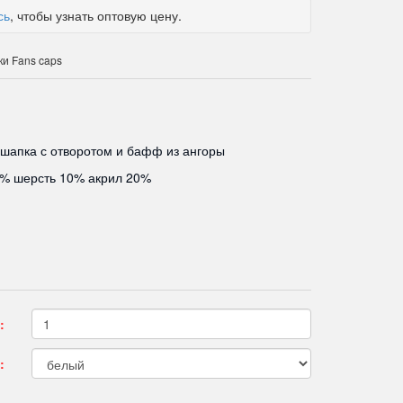
сь
, чтобы узнать оптовую цену.
и Fans caps
 шапка с отворотом и бафф из ангоры
0% шерсть 10% акрил 20%
:
: