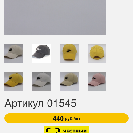
Артикул 01545
440
руб./шт