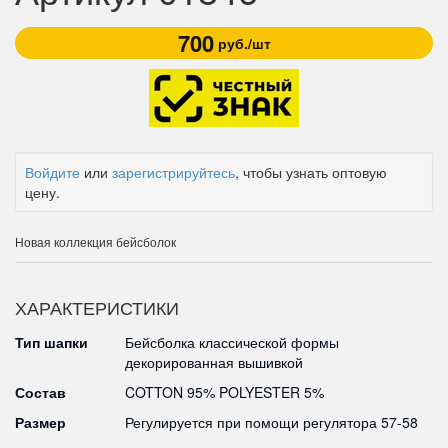
700
руб./шт
Войдите
или
зарегистрируйтесь
, чтобы узнать оптовую
цену.
Новая коллекция бейсболок
ХАРАКТЕРИСТИКИ
Тип шапки
Бейсболка классической формы
декорированная вышивкой
Состав
COTTON 95% POLYESTER 5%
Размер
Регулируется при помощи регулятора 57-58