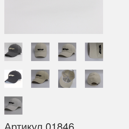
Артикул 01846