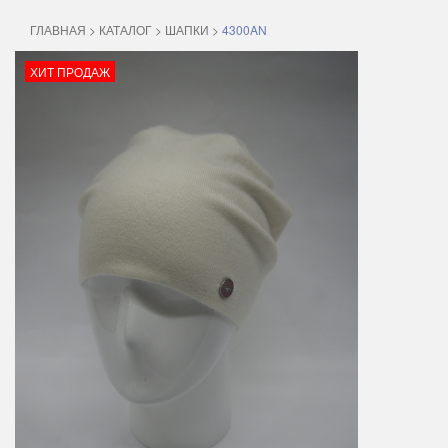
ГЛАВНАЯ
>
КАТАЛОГ
>
ШАПКИ
>
4300AN
ХИТ ПРОДАЖ