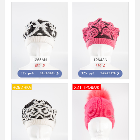
1265AN
1264AN
650 r
650 r
ЗАКАЗАТЬ
ЗАКАЗАТЬ
325 руб.
325 руб.
НОВИНКА
ХИТ ПРОДАЖ