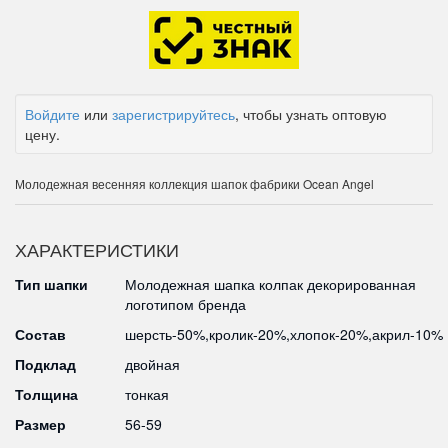
Войдите
или
зарегистрируйтесь
, чтобы узнать оптовую
цену.
Молодежная весенняя коллекция шапок фабрики Ocean Angel
ХАРАКТЕРИСТИКИ
Тип шапки
Молодежная шапка колпак декорированная
логотипом бренда
Состав
шерсть-50%,кролик-20%,хлопок-20%,акрил-10%
Подклад
двойная
Толщина
тонкая
Размер
56-59