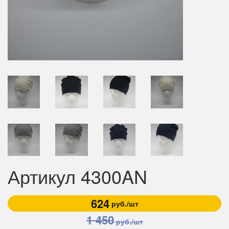
Артикул 4300AN
624
руб./шт
1 450
руб./шт