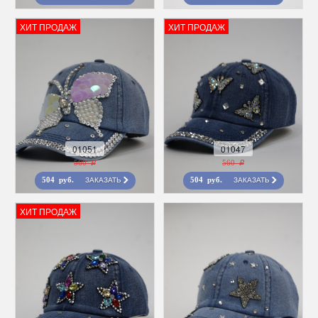
ХИТ ПРОДАЖ
ХИТ ПРОДАЖ
01051
01047
560 r
560 r
ЗАКАЗАТЬ
ЗАКАЗАТЬ
504 руб.
504 руб.
ХИТ ПРОДАЖ