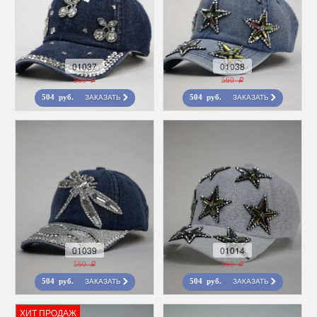
01037
01038
560 r
560 r
ЗАКАЗАТЬ
ЗАКАЗАТЬ
504 руб.
504 руб.
01039
01014
560 r
560 r
ЗАКАЗАТЬ
ЗАКАЗАТЬ
504 руб.
504 руб.
ХИТ ПРОДАЖ