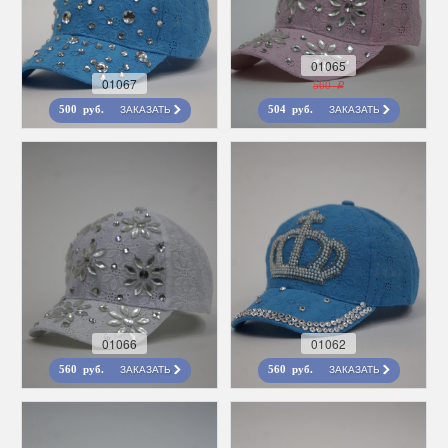
01065
01067
560 r
ЗАКАЗАТЬ
ЗАКАЗАТЬ
500 руб.
504 руб.
01066
01062
ЗАКАЗАТЬ
ЗАКАЗАТЬ
560 руб.
560 руб.