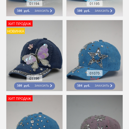
01194
01195
ЗАКАЗАТЬ
ЗАКАЗАТЬ
500 руб.
500 руб.
ХИТ ПРОДАЖ
НОВИНКА
01070
01196
560 r
ЗАКАЗАТЬ
ЗАКАЗАТЬ
500 руб.
504 руб.
ХИТ ПРОДАЖ