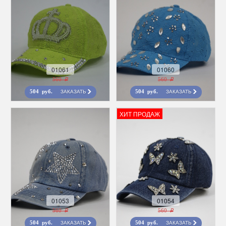
01061
01060
560 r
560 r
ЗАКАЗАТЬ
ЗАКАЗАТЬ
504 руб.
504 руб.
ХИТ ПРОДАЖ
01053
01054
560 r
560 r
ЗАКАЗАТЬ
ЗАКАЗАТЬ
504 руб.
504 руб.