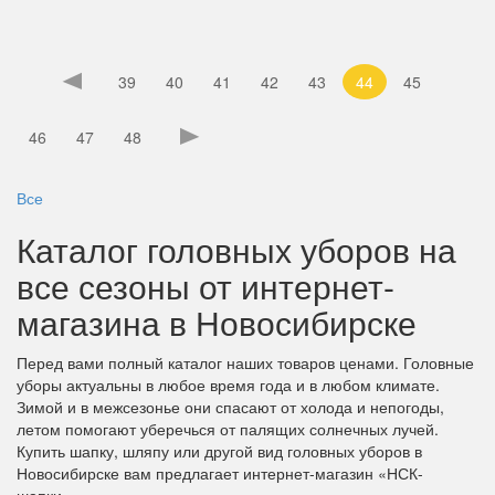
39
40
41
42
43
44
45
46
47
48
Все
Каталог головных уборов на
все сезоны от интернет-
магазина в Новосибирске
Перед вами полный каталог наших товаров ценами. Головные
уборы актуальны в любое время года и в любом климате.
Зимой и в межсезонье они спасают от холода и непогоды,
летом помогают уберечься от палящих солнечных лучей.
Купить шапку, шляпу или другой вид головных уборов в
Новосибирске вам предлагает интернет-магазин «НСК-