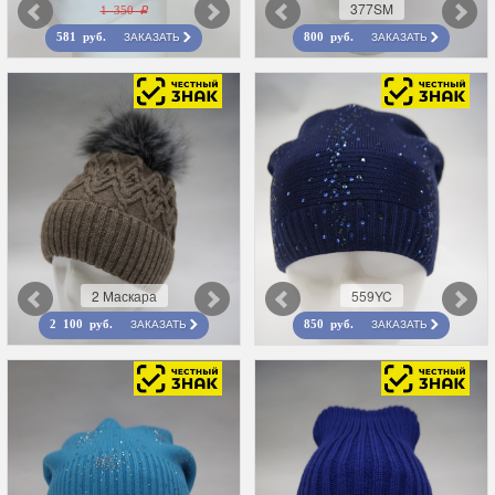
377SM
1 350 r
ЗАКАЗАТЬ
ЗАКАЗАТЬ
581 руб.
800 руб.
2 Маскара
559YC
ЗАКАЗАТЬ
ЗАКАЗАТЬ
2 100 руб.
850 руб.