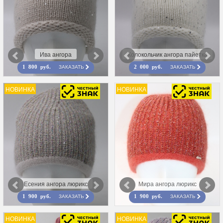
Ива ангора
Колокольчик ангора пайетка
ЗАКАЗАТЬ
ЗАКАЗАТЬ
1 800 руб.
2 000 руб.
НОВИНКА
НОВИНКА
Есения ангора люрикс
Мира ангора люрикс
ЗАКАЗАТЬ
ЗАКАЗАТЬ
1 900 руб.
1 900 руб.
НОВИНКА
НОВИНКА