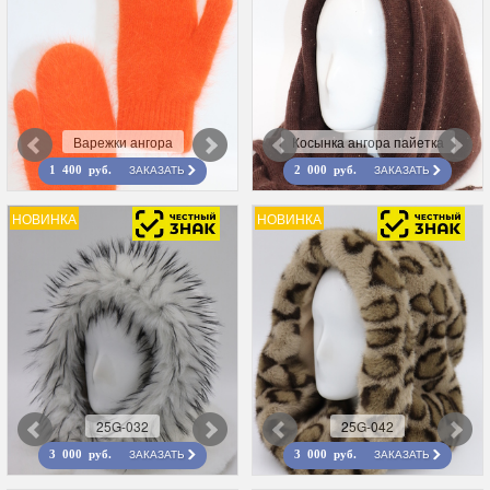
Варежки ангора
Косынка ангора пайетка
ЗАКАЗАТЬ
ЗАКАЗАТЬ
1 400 руб.
2 000 руб.
НОВИНКА
НОВИНКА
25G-032
25G-042
ЗАКАЗАТЬ
ЗАКАЗАТЬ
3 000 руб.
3 000 руб.