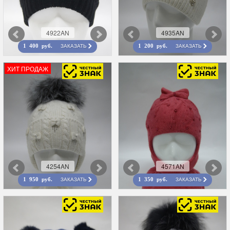
4922AN
4935AN
ЗАКАЗАТЬ
ЗАКАЗАТЬ
1 400 руб.
1 200 руб.
ХИТ ПРОДАЖ
4254AN
4571AN
ЗАКАЗАТЬ
ЗАКАЗАТЬ
1 950 руб.
1 350 руб.