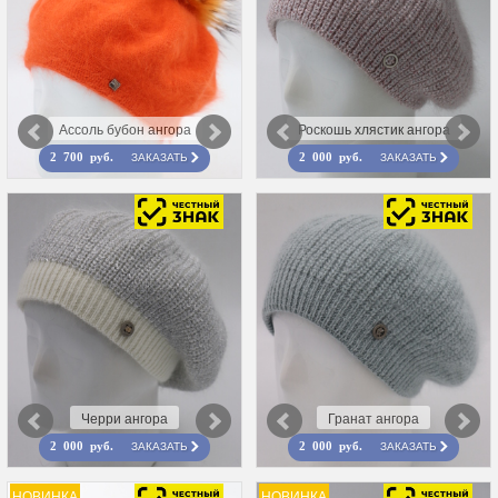
Ассоль бубон ангора
Роскошь хлястик ангора
ЗАКАЗАТЬ
ЗАКАЗАТЬ
2 700 руб.
2 000 руб.
Черри ангора
Гранат ангора
ЗАКАЗАТЬ
ЗАКАЗАТЬ
2 000 руб.
2 000 руб.
НОВИНКА
НОВИНКА