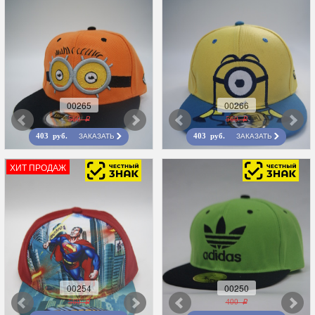
00265
00266
560 r
560 r
ЗАКАЗАТЬ
ЗАКАЗАТЬ
403 руб.
403 руб.
ХИТ ПРОДАЖ
00254
00250
560 r
400 r