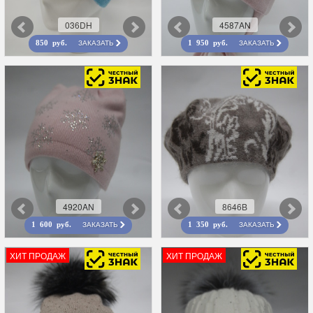
036DH
4587AN
ЗАКАЗАТЬ
ЗАКАЗАТЬ
850 руб.
1 950 руб.
4920AN
8646B
ЗАКАЗАТЬ
ЗАКАЗАТЬ
1 600 руб.
1 350 руб.
ХИТ ПРОДАЖ
ХИТ ПРОДАЖ