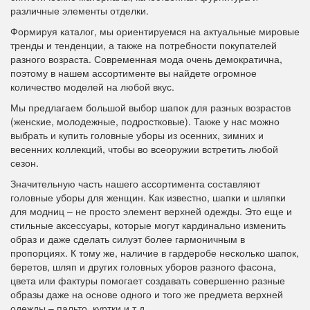
различные элементы отделки.
Формируя каталог, мы ориентируемся на актуальные мировые
тренды и тенденции, а также на потребности покупателей
разного возраста. Современная мода очень демократична,
поэтому в нашем ассортименте вы найдете огромное
количество моделей на любой вкус.
Мы предлагаем большой выбор шапок для разных возрастов
(женские, молодежные, подростковые). Также у нас можно
выбрать и купить головные уборы из осенних, зимних и
весенних коллекций, чтобы во всеоружии встретить любой
сезон.
Значительную часть нашего ассортимента составляют
головные уборы для женщин. Как известно, шапки и шляпки
для модниц – не просто элемент верхней одежды. Это еще и
стильные аксессуары, которые могут кардинально изменить
образ и даже сделать силуэт более гармоничным в
пропорциях. К тому же, наличие в гардеробе несколько шапок,
беретов, шляп и других головных уборов разного фасона,
цвета или фактуры помогает создавать совершенно разные
образы даже на основе одного и того же предмета верхней
одежды – пальто, куртки и т.д.