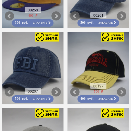
00253
00201
400 r
ЗАКАЗАТЬ
ЗАКАЗАТЬ
300 руб.
500 руб.
00197
00207
500 r
ЗАКАЗАТЬ
ЗАКАЗАТЬ
500 руб.
400 руб.