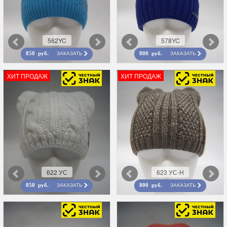
562YC
578YC
ЗАКАЗАТЬ
ЗАКАЗАТЬ
850 руб.
800 руб.
ХИТ ПРОДАЖ
ХИТ ПРОДАЖ
622 УС
623 УС-Н
ЗАКАЗАТЬ
ЗАКАЗАТЬ
850 руб.
800 руб.