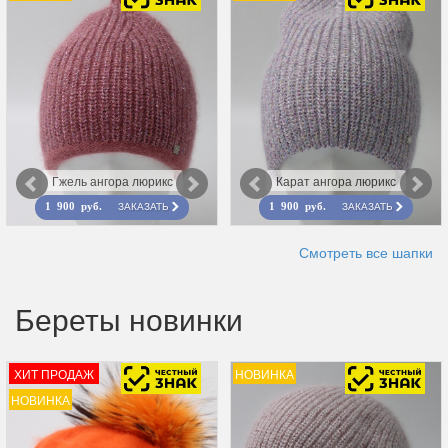
Гжель ангора люрикс
Карат ангора люрикс
ЗАКАЗАТЬ
ЗАКАЗАТЬ
1 900 руб.
1 900 руб.
Смотреть все шапки
Береты новинки
ХИТ ПРОДАЖ
НОВИНКА
НОВИНКА