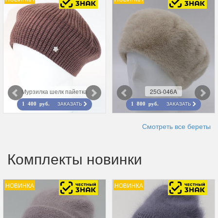
Мурзилка шелк пайетка
25G-046A
ЗАКАЗАТЬ
ЗАКАЗАТЬ
1 400 руб.
1 800 руб.
Смотреть все береты
Комплекты новинки
НОВИНКА
НОВИНКА