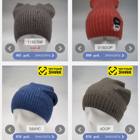
118ESW
019DOP
900 r
ЗАКАЗАТЬ
ЗАКАЗАТЬ
405 руб.
800 руб.
564YC
4DOP
ЗАКАЗАТЬ
ЗАКАЗАТЬ
850 руб.
850 руб.