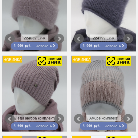
224052 LY-K
224199 LY-K
ЗАКАЗАТЬ
ЗАКАЗАТЬ
3 000 руб.
3 000 руб.
НОВИНКА
НОВИНКА
Леди ангора комплект
Амбре комплект
ЗАКАЗАТЬ
ЗАКАЗАТЬ
3 600 руб.
3 000 руб.