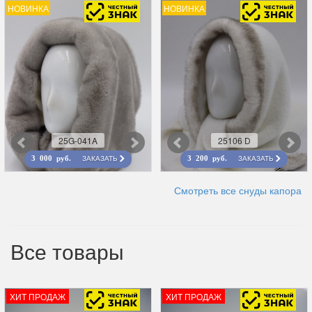
НОВИНКА
НОВИНКА
25G-041A
25106 D
ЗАКАЗАТЬ
ЗАКАЗАТЬ
3 000 руб.
3 200 руб.
Смотреть все снуды капора
Все товары
ХИТ ПРОДАЖ
ХИТ ПРОДАЖ