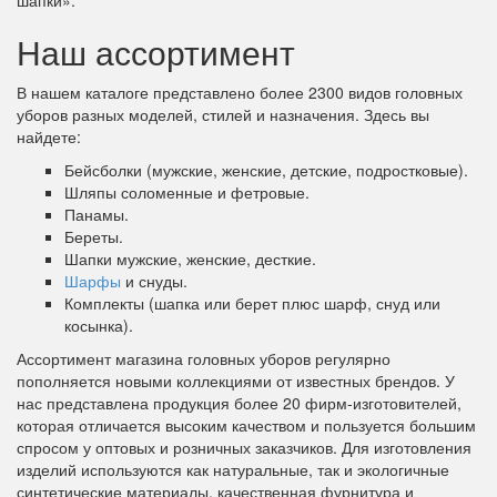
шапки».
Наш ассортимент
В нашем каталоге представлено более 2300 видов головных
уборов разных моделей, стилей и назначения. Здесь вы
найдете:
Бейсболки (мужские, женские, детские, подростковые).
Шляпы соломенные и фетровые.
Панамы.
Береты.
Шапки мужские, женские, десткие.
Шарфы
и снуды.
Комплекты (шапка или берет плюс шарф, снуд или
косынка).
Ассортимент магазина головных уборов регулярно
пополняется новыми коллекциями от известных брендов. У
нас представлена продукция более 20 фирм-изготовителей,
которая отличается высоким качеством и пользуется большим
спросом у оптовых и розничных заказчиков. Для изготовления
изделий используются как натуральные, так и экологичные
синтетические материалы, качественная фурнитура и