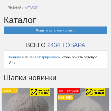
ГЛАВНАЯ
>
КАТАЛОГ
Каталог
Разделы каталога и фильтр
ВСЕГО
2434 ТОВАРА
Войдите
или
зарегистрируйтесь
, чтобы узнать оптовую
цену.
Шапки новинки
НОВИНКА
ХИТ ПРОДАЖ
НОВИНКА