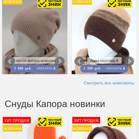
НОВИНКА
НОВИНКА
Сирена ангора комплект
Лада переход-К
ЗАКАЗАТЬ
ЗАКАЗАТЬ
3 600 руб.
3 200 руб.
Смотреть все комплекты
Снуды Капора новинки
ХИТ ПРОДАЖ
ХИТ ПРОДАЖ
НОВИНКА
НОВИНКА