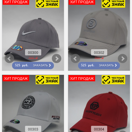
ХИТ ПРОДАЖ
ХИТ ПРОДАЖ
00300
00302
700 r
700 r
ЗАКАЗАТЬ
ЗАКАЗАТЬ
525 руб.
525 руб.
ХИТ ПРОДАЖ
ХИТ ПРОДАЖ
00303
00304