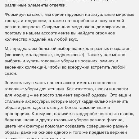
различные элементы отделки.
Формируя каталог, мы ориентируемся на актуальные мировые
тренды и тенденции, а также на потребности покупателей
разного возраста. Современная мода очень демократична,
поэтому в нашем ассортименте вы найдете огромное
количество моделей на любой вкус.
Мы предлагаем большой выбор шапок для разных возрастов
(женские, молодежные, подростковые). Также у нас можно
выбрать и купить головные уборы из осенних, зимних и
весенних коллекций, чтобы во всеоружии встретить любой
сезон.
Значительную часть нашего ассортимента составляют
головные уборы для женщин. Как известно, шапки и шляпки
для модниц – не просто элемент верхней одежды. Это еще и
стильные аксессуары, которые могут кардинально изменить
образ и даже сделать силуэт более гармоничным в
пропорциях. К тому же, наличие в гардеробе несколько шапок,
беретов, шляп и других головных уборов разного фасона,
цвета или фактуры помогает создавать совершенно разные
образы даже на основе одного и того же предмета верхней
одежды – пальто, куртки и т.д.