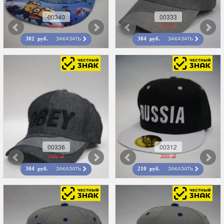
00340
00333
560 r
440 r
ЗАКАЗАТЬ
ЗАКАЗАТЬ
302 руб.
304 руб.
00336
00312
440 r
300 r
ЗАКАЗАТЬ
ЗАКАЗАТЬ
304 руб.
210 руб.