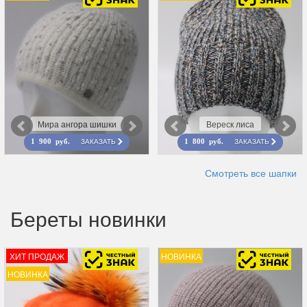
Мира ангора шишки
Вереск лиса
ЗАКАЗАТЬ
ЗАКАЗАТЬ
1 900 руб.
1 800 руб.
Смотреть все шапки
Береты новинки
ХИТ ПРОДАЖ
НОВИНКА
НОВИНКА