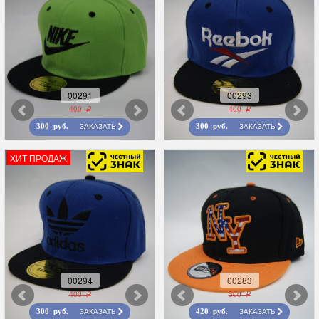
00291
00293
400 r
400 r
ЗАКАЗАТЬ
ЗАКАЗАТЬ
300 руб.
300 руб.
ХИТ ПРОДАЖ
00294
00283
400 r
500 r
ЗАКАЗАТЬ
ЗАКАЗАТЬ
300 руб.
420 руб.