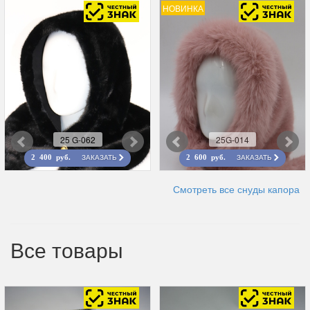
НОВИНКА
25 G-062
25G-014
ЗАКАЗАТЬ
ЗАКАЗАТЬ
2 400 руб.
2 600 руб.
Смотреть все снуды капора
Все товары