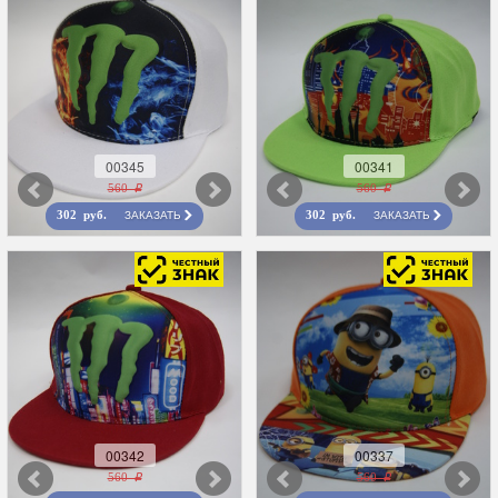
00345
00341
560 r
560 r
ЗАКАЗАТЬ
ЗАКАЗАТЬ
302 руб.
302 руб.
00342
00337
560 r
560 r