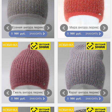
Есения ангора люрикс
Мира ангора люрикс
ЗАКАЗАТЬ
ЗАКАЗАТЬ
1 900 руб.
1 900 руб.
НОВИНКА
НОВИНКА
Гжель ангора люрикс
Карат ангора люрикс
ЗАКАЗАТЬ
ЗАКАЗАТЬ
1 900 руб.
1 900 руб.
НОВИНКА
НОВИНКА