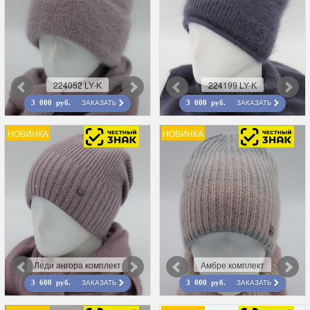
224052 LY-K
224199 LY-K
ЗАКАЗАТЬ
ЗАКАЗАТЬ
3 000 руб.
3 000 руб.
НОВИНКА
НОВИНКА
Леди ангора комплект
Амбре комплект
ЗАКАЗАТЬ
ЗАКАЗАТЬ
3 600 руб.
3 000 руб.