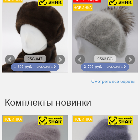
НОВИНКА
25G-047
9563 BG
ЗАКАЗАТЬ
ЗАКАЗАТЬ
1 800 руб.
2 700 руб.
Смотреть все береты
Комплекты новинки
НОВИНКА
НОВИНКА