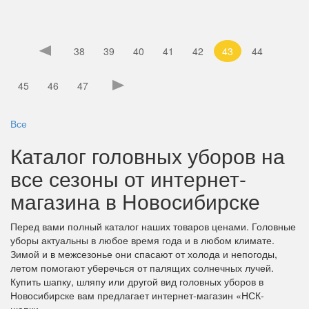
38
39
40
41
42
43
44
45
46
47
Все
Каталог головных уборов на
все сезоны от интернет-
магазина в Новосибирске
Перед вами полный каталог наших товаров ценами. Головные
уборы актуальны в любое время года и в любом климате.
Зимой и в межсезонье они спасают от холода и непогоды,
летом помогают уберечься от палящих солнечных лучей.
Купить шапку, шляпу или другой вид головных уборов в
Новосибирске вам предлагает интернет-магазин «НСК-