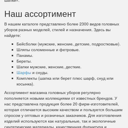
шапки».
Наш ассортимент
В нашем каталоге представлено более 2300 видов головных
уборов разных моделей, стилей и назначения. Здесь вы
найдете:
Бейсболки (мужские, женские, детские, подростковые).
Шляпы соломенные и фетровые.
Панамы.
Береты.
Шапки мужские, женские, десткие.
Шарфы
и снуды.
Комплекты (шапка или берет плюс шарф, снуд или
косынка).
Ассортимент магазина головных уборов регулярно
пополняется новыми коллекциями от известных брендов. У
нас представлена продукция более 20 фирм-изготовителей,
которая отличается высоким качеством и пользуется большим
спросом у оптовых и розничных заказчиков. Для изготовления
изделий используются как натуральные, так и экологичные
синтетические материалы, качественная фурнитура и