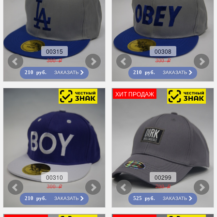
00315
00308
300 r
300 r
ЗАКАЗАТЬ
ЗАКАЗАТЬ
210 руб.
210 руб.
ХИТ ПРОДАЖ
00310
00299
300 r
700 r
ЗАКАЗАТЬ
ЗАКАЗАТЬ
210 руб.
525 руб.