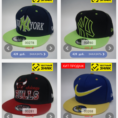
00278
00280
500 r
500 r
ЗАКАЗАТЬ
ЗАКАЗАТЬ
420 руб.
420 руб.
ХИТ ПРОДАЖ
00281
00268
500 r
500 r