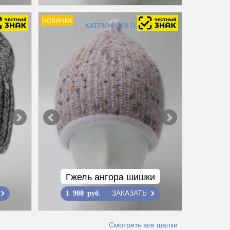
НОВИНКА
КАТРИН GOLD
Гжель ангора шишки
ЗАКАЗАТЬ
1 900 руб.
Смотреть все шапки