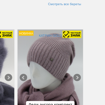
Смотреть все береты
НОВИНКА
КАТРИН GOLD
Леди ангора комплект