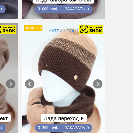
ЗАКАЗАТЬ
3 600 руб.
НОВИНКА
КАТРИН GOLD
ект
Лада переход-К
ЗАКАЗАТЬ
3 200 руб.