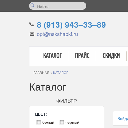
8 (913) 943–33–89
opt@nskshapki.ru
КАТАЛОГ
ПРАЙС
СКИДКИ
ГЛАВНАЯ
>
КАТАЛОГ
Каталог
ФИЛЬТР
ЦВЕТ:
Войд
белый
черный