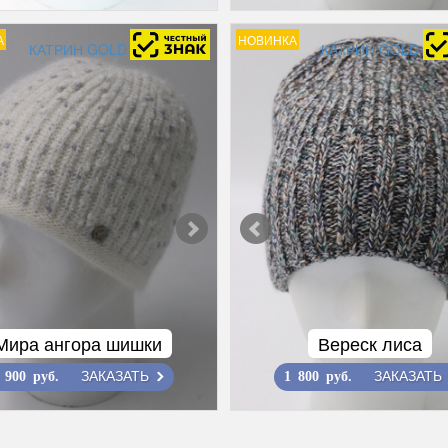
А
НОВИНКА
КАТРИН GOLD
КАТРИН GOLD
Мира ангора шишки
Вереск лиса
ЗАКАЗАТЬ
ЗАКАЗАТЬ
 900 руб.
1 800 руб.