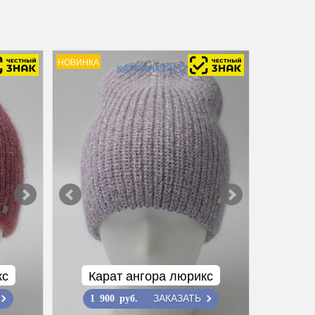
НОВИНКА
КАТРИН GOLD
кс
Карат ангора люрикс
ЗАКАЗАТЬ
1 900 руб.