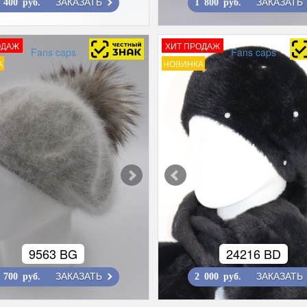
ЗАКАЗАТЬ
ЗАКАЗАТЬ
 400 руб.
1 800 руб.
ОДАЖ
ХИТ ПРОДАЖ
Fans caps
Fans caps
А
НОВИНКА
9563 BG
24216 BD
ЗАКАЗАТЬ
ЗАКАЗАТЬ
 700 руб.
2 000 руб.