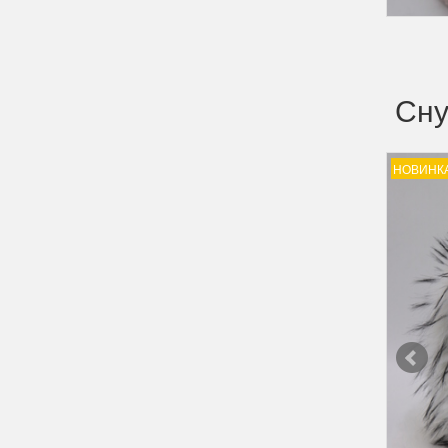
Сну
НОВИНК